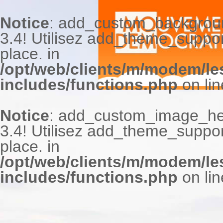
Notice
: add_custom_backgrou
3.4! Utilisez add_theme_suppor
place. in
/opt/web/clients/m/modem/le
includes/functions.php
on li
Notice
: add_custom_image_he
3.4! Utilisez add_theme_support
place. in
/opt/web/clients/m/modem/le
includes/functions.php
on li