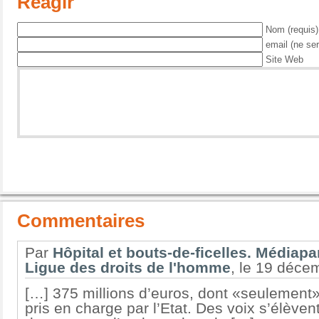
Réagir
Nom (requis)
email (ne ser
Site Web
Commentaires
Par
Hôpital et bouts-de-ficelles. Médiapa
Ligue des droits de l'homme
, le 19 déce
[…] 375 millions d’euros, dont «seulement»
pris en charge par l’Etat. Des voix s’élève