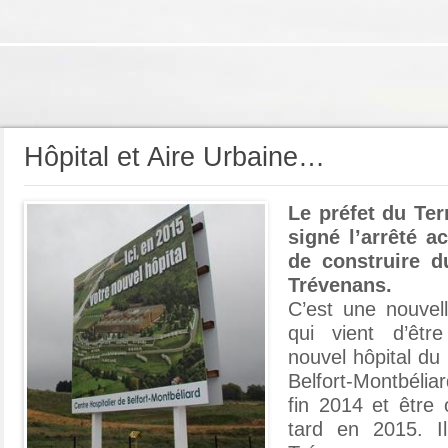
Hôpital et Aire Urbaine…
Le préfet du Terr
signé l’arrêté 
de construire d
Trévenans.
C’est une nouvel
qui vient d’êtr
nouvel hôpital du 
Belfort-Montbéliard
fin 2014 et être 
tard en 2015. I