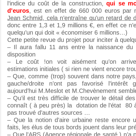
l’indice du coût de la construction,
qui se mo
d’euros
, est en effet de 660 000 euros par
Jean Schmid, cela n’entraîne qu’un retard de 
donc entre 1,3 et 1,9 millions €, en effet ce 
quelqu’un qui doit « économiser 6 millions…)
Cette petite revue du projet pour inciter à quelq
– Il aura fallu 11 ans entre la naissance du
disposition
– Le coût !on voit aisément qu’on arriv
estimations initiales ( si rien ne vient encore trou
– Que, comme (trop) souvent dans notre pays, l
gauche/droite n’ont pas favorisé l’intérê
aujourd’hui M.Meslot et M.Chevènement semblen
– Qu’il est très difficile de trouver le détail d
connaît ( à peu près) la dotation de l’état 80 à
pas trouvé d’autres sources …
– Que la notion d’aire urbaine reste encore 
faits, les élus de tous bords jouent dans leur pr
– Que l’ARS (Agence régionale de santé ) n’a p