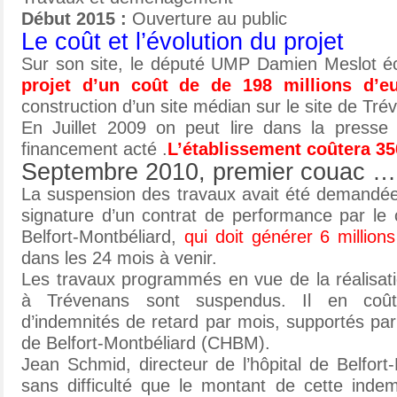
Début 2015 :
Ouverture au public
Le coût et l’évolution du projet
Sur son site, le député UMP Damien Meslot é
projet d’un coût de de 198 millions d’e
construction d’un site médian sur le site de Tré
En Juillet 2009 on peut lire dans la presse 
financement acté .
L’établissement coûtera 35
Septembre 2010, premier couac …
La suspension des travaux avait été demandée 
signature d’un contrat de performance par le c
Belfort-Montbéliard,
qui doit générer 6 million
dans les 24 mois à venir.
Les travaux programmés en vue de la réalisati
à Trévenans sont suspendus. Il en coû
d’indemnités de retard par mois, supportés par 
de Belfort-Montbéliard (CHBM).
Jean Schmid, directeur de l’hôpital de Belfort
sans difficulté que le montant de cette indem